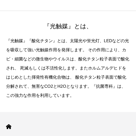
『光触媒』とは、
『光触媒』『酸化チタン』とは、太陽光や蛍光灯、LEDなどの光
を吸収して強い光触媒作用を発揮します。 その作用により、カ
ビ・細菌などの微生物やウイルスは、酸化チタン粒子表面で酸化
され、 死滅もしくは不活性化します。またホルムアルデヒドを
はじめとした揮発性有機化合物は、 酸化チタン粒子表面で酸化
分解されて、無害なCO2とH2Oとなります。『抗菌専科』は、
この強力な作用を利用しています。