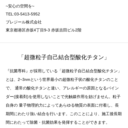
~安心の空間を~
TEL:03-5413-5952
プレジール株式会社
東京都港区赤坂4丁目9-3 赤坂吉田ビル2階
「超微粒子自己結合型酸化チタン」
『抗菌専科』が採用している「超微粒子自己結合型酸化チタン」
とは、2~3nmという世界最小の超微粒子状の酸化チタンのこと
で、 通常の酸化チタンと違い、アレルギーの原因となるバイン
ダー(接着剤)を使用しないことで光触媒作用を妨げません。粒子
自身の 量子物理的力によってあらゆる物質の表面に付着し、長
期間にわたり強い結合を行います。このことにより、施工後長期
間にわたって除菌・抗菌効果を発揮することができます。